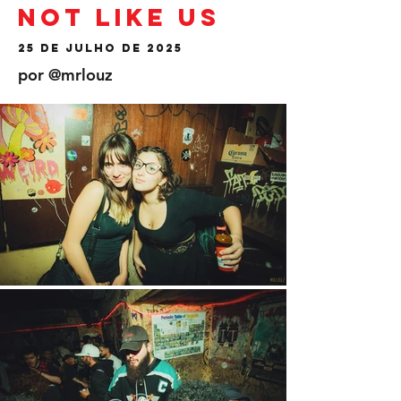
Not like Us
25 de julho de 2025
por @mrlouz