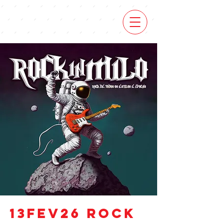
13fev26 Rock