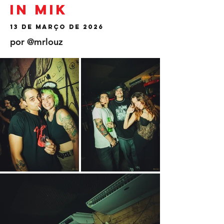
in Mik
13 de março de 2026
por @mrlouz