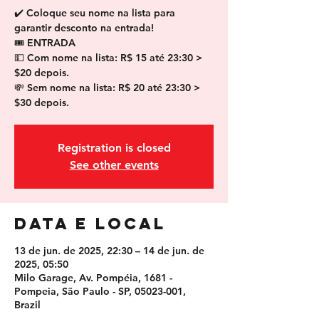
✔️ Coloque seu nome na lista para
garantir desconto na entrada!
🎟 ENTRADA
💵 Com nome na lista: R$ 15 até 23:30 >
$20 depois.
💸 Sem nome na lista: R$ 20 até 23:30 >
$30 depois.
Registration is closed
See other events
Data e local
13 de jun. de 2025, 22:30 – 14 de jun. de
2025, 05:50
Milo Garage, Av. Pompéia, 1681 -
Pompeia, São Paulo - SP, 05023-001,
Brazil