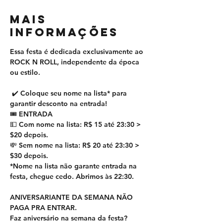
MAIS
INFORMAÇÕES
Essa festa é dedicada exclusivamente ao 
ROCK N ROLL, independente da época 
ou estilo.
 ✔️ Coloque seu nome na lista* para 
garantir desconto na entrada! 
🎟 ENTRADA
💵 Com nome na lista: R$ 15 até 23:30 > 
$20 depois.
💸 Sem nome na lista: R$ 20 até 23:30 > 
$30 depois.
*Nome na lista não garante entrada na 
festa, chegue cedo. Abrimos às 22:30. 
ANIVERSARIANTE DA SEMANA NÃO 
PAGA PRA ENTRAR.
Faz aniversário na semana da festa? 