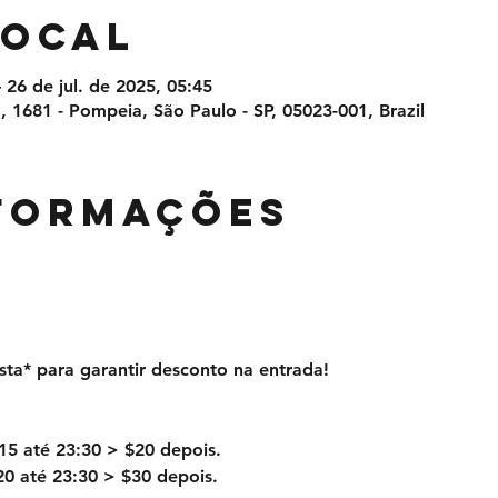
local
– 26 de jul. de 2025, 05:45
 1681 - Pompeia, São Paulo - SP, 05023-001, Brazil
NFORMAÇÕES
sta* para garantir desconto na entrada!
15 até 23:30 > $20 depois.
20 até 23:30 > $30 depois.