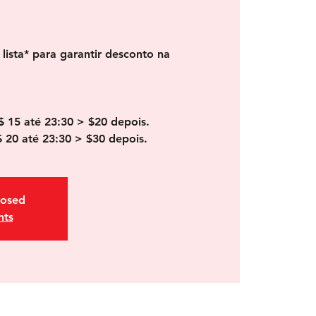
lista* para garantir desconto na
$ 15 até 23:30 > $20 depois.
$ 20 até 23:30 > $30 depois.
losed
nts