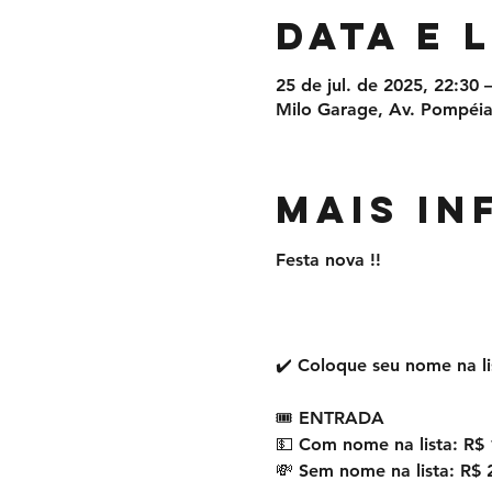
Data e 
25 de jul. de 2025, 22:30 
Milo Garage, Av. Pompéia,
MAIS I
Festa nova !!
✔️ Coloque seu nome na li
🎟 ENTRADA
💵 Com nome na lista: R$ 
💸 Sem nome na lista: R$ 