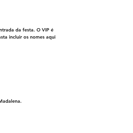
ntrada da festa. O VIP é 
ta incluir os nomes aqui 
Madalena. 