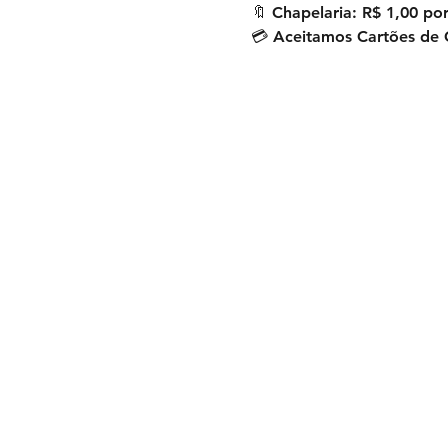
🔖 Chapelaria: R$ 1,00 por
💳 Aceitamos Cartões de C