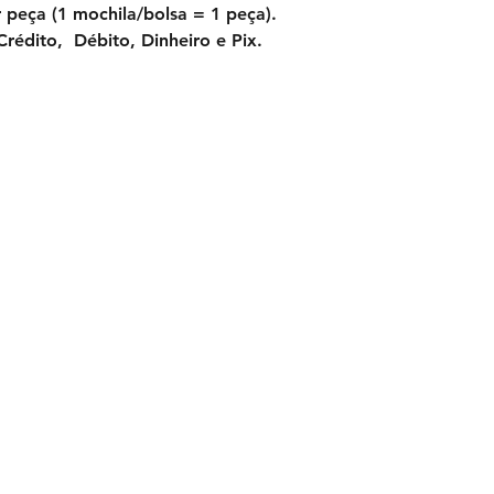
 peça (1 mochila/bolsa = 1 peça). 
rédito,  Débito, Dinheiro e Pix.