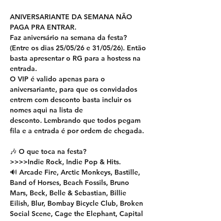
ANIVERSARIANTE DA SEMANA NÃO 
PAGA PRA ENTRAR.
Faz aniversário na semana da festa? 
(Entre os dias 25/05/26 e 31/05/26). Então 
basta apresentar o RG para a hostess na 
entrada.
O VIP é valido apenas para o 
aniversariante, para que os convidados 
entrem com desconto basta incluir os 
nomes aqui na lista de 
desconto. Lembrando que todos pegam 
fila e a entrada é por ordem de chegada.
🎶 O que toca na festa? 
>>>>Indie Rock, Indie Pop & Hits. 
🔊 Arcade Fire, Arctic Monkeys, Bastille, 
Band of Horses, Beach Fossils, Bruno 
Mars, Beck, Belle & Sebastian, Billie 
Eilish, Blur, Bombay Bicycle Club, Broken 
Social Scene, Cage the Elephant, Capital 