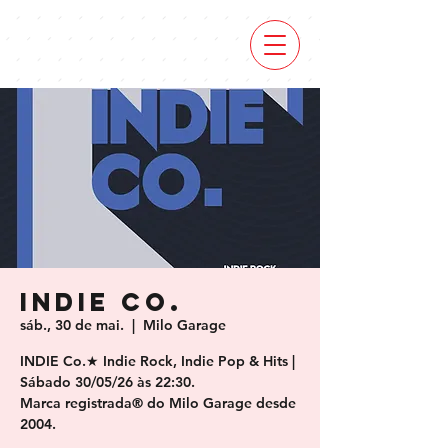
INDIE Co.
sáb., 30 de mai.
  |  
Milo Garage
INDIE Co.★ Indie Rock, Indie Pop & Hits |
Sábado 30/05/26 às 22:30.
Marca registrada® do Milo Garage desde
2004.