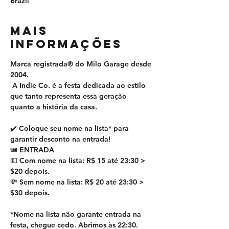
Brazil
MAIS
INFORMAÇÕES
Marca registrada® do Milo Garage desde 
2004.
 A Indie Co. é a festa dedicada ao estilo 
que tanto representa essa geração 
quanto a história da casa. 
✔️ Coloque seu nome na lista* para 
garantir desconto na entrada!
🎟 ENTRADA
💵 Com nome na lista: R$ 15 até 23:30 > 
$20 depois.
💸 Sem nome na lista: R$ 20 até 23:30 > 
$30 depois.
*Nome na lista não garante entrada na 
festa, chegue cedo. Abrimos às 22:30. 