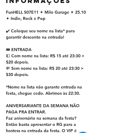
INFORMAÇÕES
FunHELL S07E11 ✦ Milo Garage ✦ 25.10 
✦ Indie, Rock e Pop
✔️ Coloque seu nome na lista* para 
garantir desconto na entrada! 
🎟 ENTRADA
💵 Com nome na lista: R$ 15 até 23:30 > 
$20 depois.
💸 Sem nome na lista: R$ 20 até 23:30 > 
$30 depois.
*Nome na lista não garante entrada na 
festa, chegue cedo. Abrimos às 22:30. 
ANIVERSARIANTE DA SEMANA NÃO 
PAGA PRA ENTRAR.
Faz aniversário na semana da festa? 
Então basta apresentar o RG para a 
hostess na entrada da festa. O VIP é 