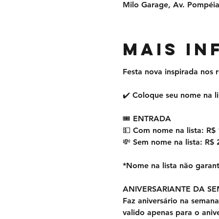
Milo Garage, Av. Pompéia,
MAIS I
Festa nova inspirada nos 
✔️ Coloque seu nome na li
🎟 ENTRADA
💵 Com nome na lista: R$ 
💸 Sem nome na lista: R$ 
*Nome na lista não garant
ANIVERSARIANTE DA S
Faz aniversário na semana
valido apenas para o aniv