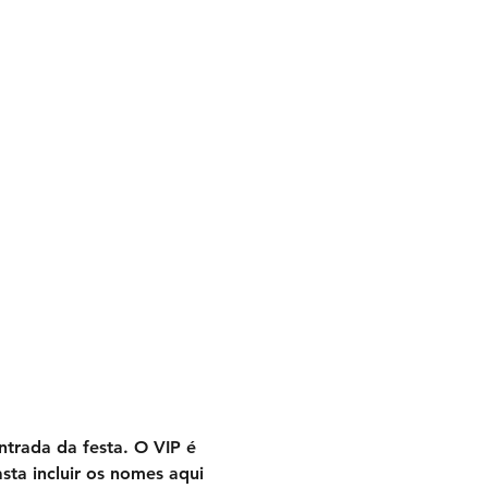
ntrada da festa. O VIP é 
ta incluir os nomes aqui 