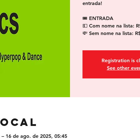
entrada!
🎟 ENTRADA
💵 Com nome na lista: R
💸 Sem nome na lista: R
Registration is c
See other eve
local
 – 16 de ago. de 2025, 05:45