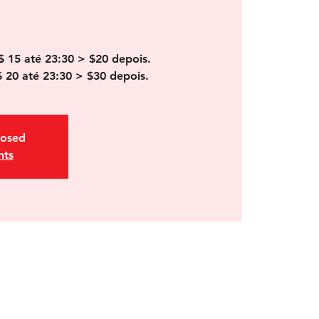
$ 15 até 23:30 > $20 depois.
$ 20 até 23:30 > $30 depois.
losed
nts