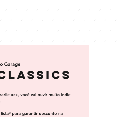
lo Garage
classics
arlie xcx, você vai ouvir muito Indie
.
lista* para garantir desconto na