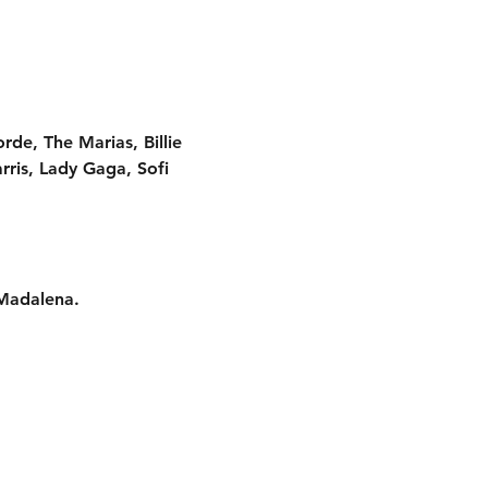
rde, The Marias, Billie 
rris, Lady Gaga, Sofi 
Madalena. 