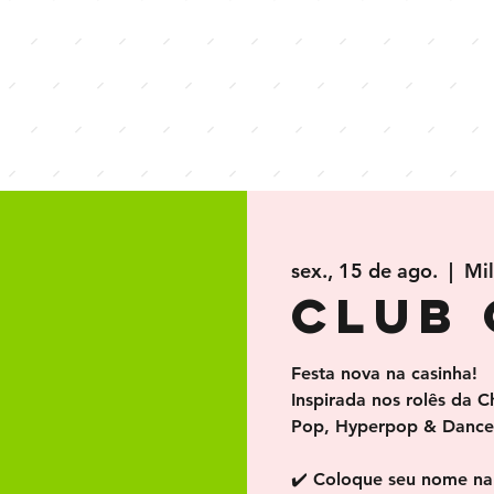
sex., 15 de ago.
  |  
Mi
club 
Festa nova na casinha!
Inspirada nos rolês da Ch
Pop, Hyperpop & Dance
✔️ Coloque seu nome na 