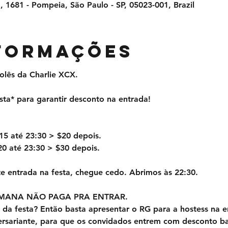
 1681 - Pompeia, São Paulo - SP, 05023-001, Brazil
NFORMAÇÕES
rolês da Charlie XCX.
sta* para garantir desconto na entrada!
15 até 23:30 > $20 depois.
20 até 23:30 > $30 depois.
e entrada na festa, chegue cedo. Abrimos às 22:30. 
EMANA NÃO PAGA PRA ENTRAR.
 da festa? Então basta apresentar o RG para a hostess na e
ersariante, para que os convidados entrem com desconto bas