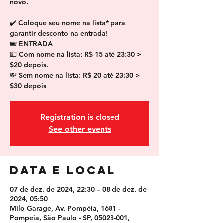
novo.
✔️ Coloque seu nome na lista* para
garantir desconto na entrada!
🎟 ENTRADA
💵 Com nome na lista: R$ 15 até 23:30 >
$20 depois.
💸 Sem nome na lista: R$ 20 até 23:30 >
$30 depois
Registration is closed
See other events
Data e local
07 de dez. de 2024, 22:30 – 08 de dez. de
2024, 05:50
Milo Garage, Av. Pompéia, 1681 -
Pompeia, São Paulo - SP, 05023-001,