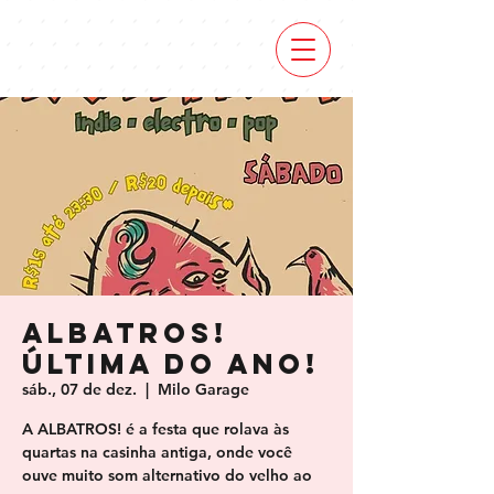
Albatros!
Última do Ano!
sáb., 07 de dez.
  |  
Milo Garage
A ALBATROS! é a festa que rolava às
quartas na casinha antiga, onde você
ouve muito som alternativo do velho ao