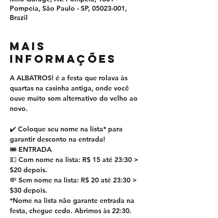
Pompeia, São Paulo - SP, 05023-001,
Brazil
MAIS
INFORMAÇÕES
A ALBATROS! é a festa que rolava às 
quartas na casinha antiga, onde você 
ouve muito som alternativo do velho ao 
novo.   
✔️ Coloque seu nome na lista* para 
garantir desconto na entrada! 
🎟 ENTRADA
💵 Com nome na lista: R$ 15 até 23:30 > 
$20 depois.
💸 Sem nome na lista: R$ 20 até 23:30 > 
$30 depois.
*Nome na lista não garante entrada na 
festa, chegue cedo. Abrimos às 22:30. 