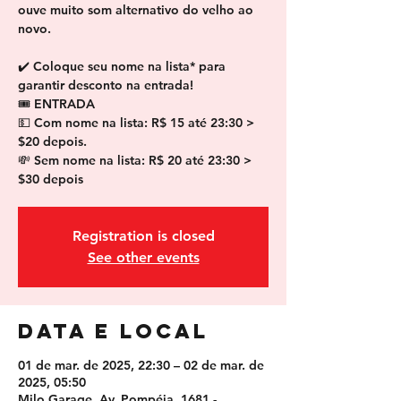
ouve muito som alternativo do velho ao
novo.
✔️ Coloque seu nome na lista* para
garantir desconto na entrada!
🎟 ENTRADA
💵 Com nome na lista: R$ 15 até 23:30 >
$20 depois.
💸 Sem nome na lista: R$ 20 até 23:30 >
$30 depois
Registration is closed
See other events
Data e local
01 de mar. de 2025, 22:30 – 02 de mar. de
2025, 05:50
Milo Garage, Av. Pompéia, 1681 -