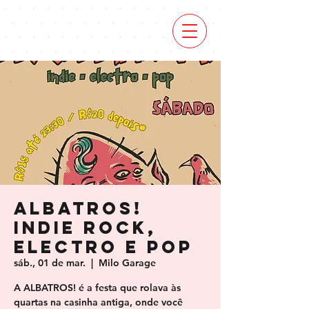
Albatros!
Indie Rock,
Electro e Pop
sáb., 01 de mar.
  |  
Milo Garage
A ALBATROS! é a festa que rolava às
quartas na casinha antiga, onde você