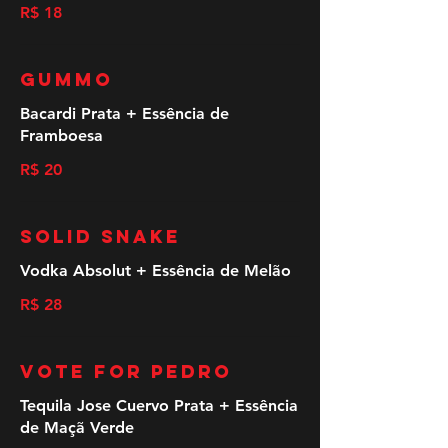
R$ 18
Gummo
Bacardi Prata + Essência de
Framboesa
R$ 20
Solid Snake
Vodka Absolut + Essência de Melão
R$ 28
Vote for Pedro
Tequila Jose Cuervo Prata + Essência
de Maçã Verde