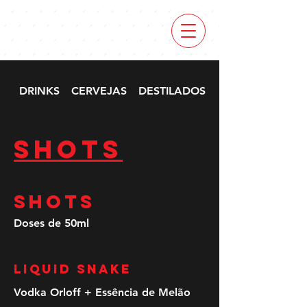
DRINKS
CERVEJAS
DESTILADOS
SHOTS
SHOTS
SHOTS
Doses de 50ml
Liquid Snake
Vodka Orloff + Essência de Melão